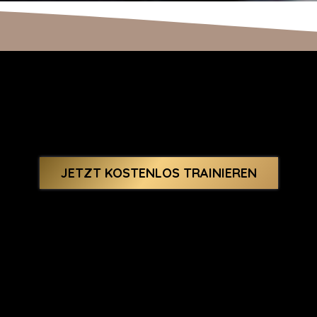
JETZT KOSTENLOS TRAINIEREN